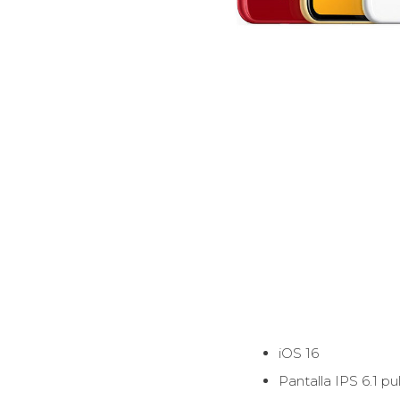
iOS 16
Pantalla IPS 6.1 p