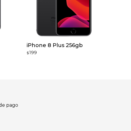
iPhone 8 Plus 256gb
199
$
de pago