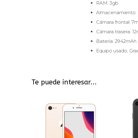
RAM: 3gb
Almacenamiento:
Cámara frontal: 7
Cámara trasera: 1
Batería: 2942mAh
Equipo usado, Gra
Te puede interesar...