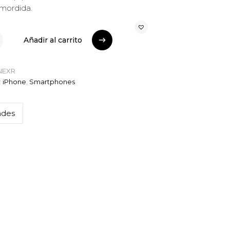
mordida.
Añadir al carrito
Añadir al carrito
NEXR
:
iPhone
,
Smartphones
ades