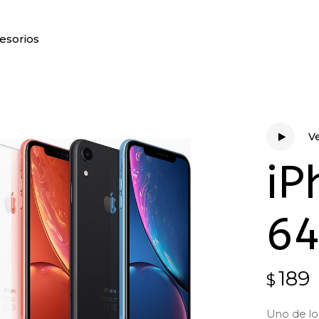
esorios
V
V
iP
6
189
$
Uno de lo