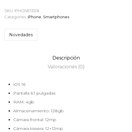
SKU:
IPHONE13128
Categories:
iPhone
,
Smartphones
Novedades
Descripción
Valoraciones (0)
iOS 16
Pantalla 6.1 pulgadas
RAM: 4gb
Almacenamiento: 128gb
Cámara frontal: 12mp
Cámara trasera: 12+12mp