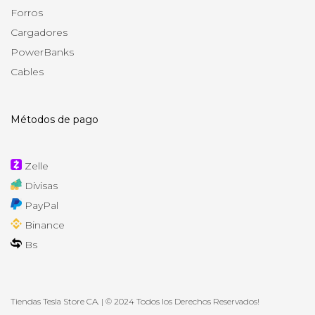
Forros
Cargadores
PowerBanks
Cables
Métodos de pago
Zelle
Divisas
PayPal
Binance
Bs
Tiendas Tesla Store CA. | © 2024 Todos los Derechos Reservados!