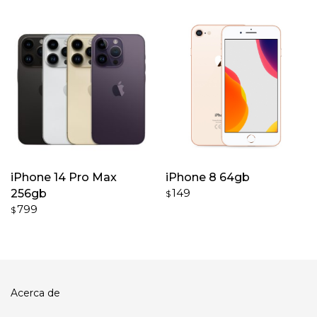
iPhone 14 Pro Max
iPhone 8 64gb
149
256gb
$
799
$
Acerca de