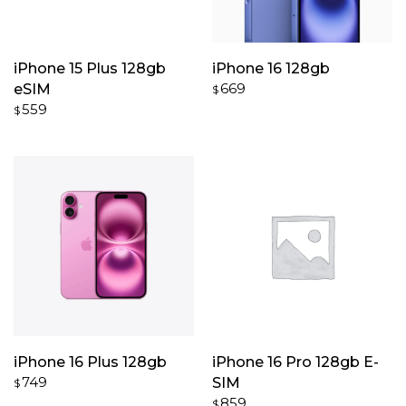
iPhone 15 Plus 128gb
iPhone 16 128gb
669
eSIM
$
559
$
iPhone 16 Plus 128gb
iPhone 16 Pro 128gb E-
749
SIM
$
859
$