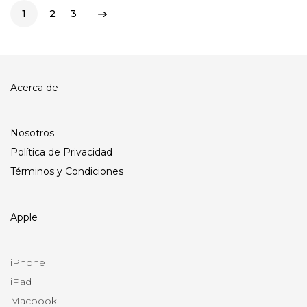
1
2
3
Acerca de
Nosotros
Política de Privacidad
Términos y Condiciones
Apple
iPhone
iPad
Macbook