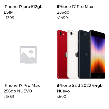
iPhone 17 pro 512gb
iPhone 17 Pro Max
ESIM
256gb
1399
1499
$
$
iPhone 17 Pro Max
iPhone SE 3 2022 64gb
256gb NUEVO
Nuevo
1569
500
$
$