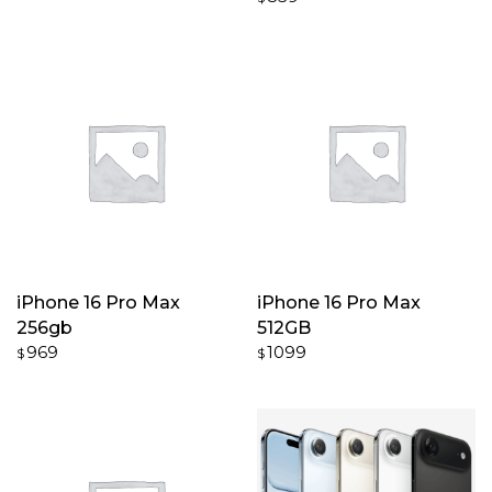
iPhone 16 Pro Max
iPhone 16 Pro Max
256gb
512GB
969
1099
$
$