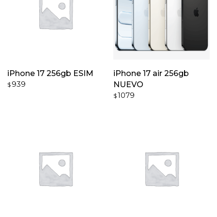
iPhone 17 256gb ESIM
iPhone 17 air 256gb
939
NUEVO
$
1079
$