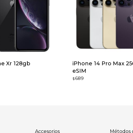
e Xr 128gb
iPhone 14 Pro Max 2
eSIM
689
$
Accesorios
Métodos 