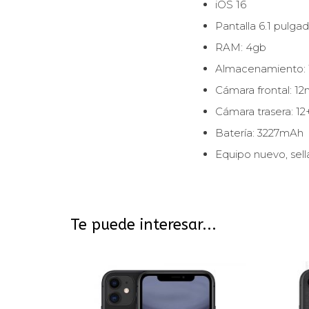
iOS 16
Pantalla 6.1 pulga
RAM: 4gb
Almacenamiento:
Cámara frontal: 1
Cámara trasera: 1
Batería: 3227mAh
Equipo nuevo, sel
Te puede interesar...