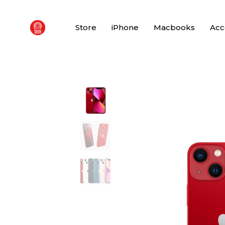
Store
iPhone
Macbooks
Acc