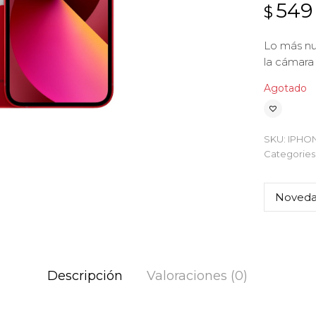
549
$
Lo más nu
la cámara
Agotado
SKU:
IPHO
Categories
Noved
Descripción
Valoraciones (0)