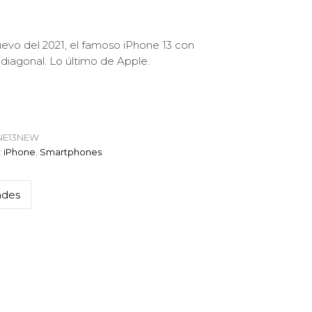
evo del 2021, el famoso iPhone 13 con
 diagonal. Lo último de Apple.
NE13NEW
:
iPhone
,
Smartphones
ades